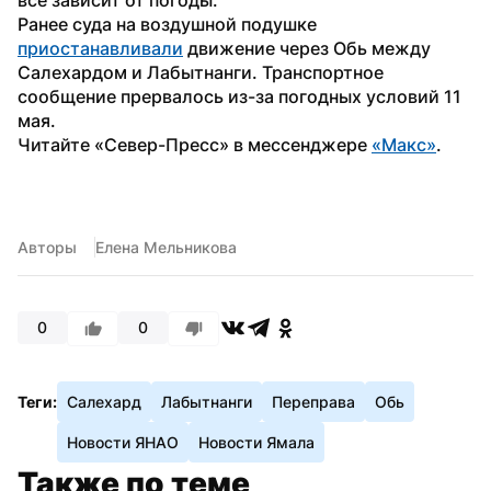
Ранее суда на воздушной подушке 
приостанавливали
 движение через Обь между 
Салехардом и Лабытнанги. Транспортное 
сообщение прервалось из-за погодных условий 11 
мая.
Читайте «Север-Пресс» в мессенджере 
«Макс»
.
Авторы
Елена Мельникова
0
0
Теги:
Салехард
Лабытнанги
Переправа
Обь
Новости ЯНАО
Новости Ямала
Также по теме