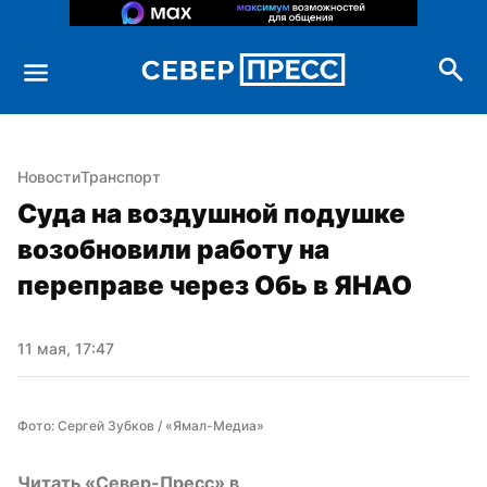
Новости
Транспорт
Суда на воздушной подушке 
возобновили работу на 
переправе через Обь в ЯНАО
11 мая, 17:47
Фото: Сергей Зубков / «Ямал-Медиа»
Читать «Север-Пресс» в