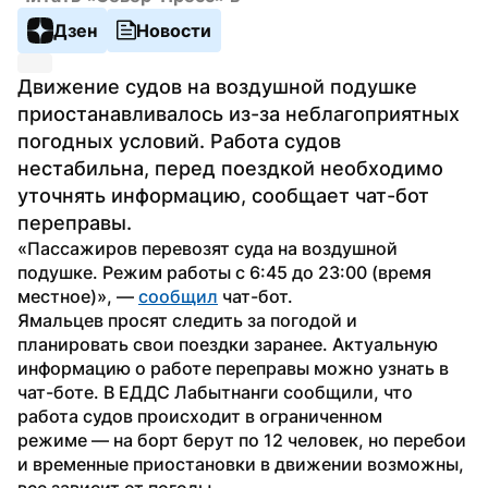
Дзен
Новости
Движение судов на воздушной подушке 
приостанавливалось из-за неблагоприятных 
погодных условий. Работа судов 
нестабильна, перед поездкой необходимо 
уточнять информацию, сообщает чат-бот 
переправы.
«Пассажиров перевозят суда на воздушной 
подушке. Режим работы с 6:45 до 23:00 (время 
местное)», — 
сообщил
 чат-бот.
Ямальцев просят следить за погодой и 
планировать свои поездки заранее. Актуальную 
информацию о работе переправы можно узнать в 
чат-боте. В ЕДДС Лабытнанги сообщили, что 
работа судов происходит в ограниченном 
режиме — на борт берут по 12 человек, но перебои 
и временные приостановки в движении возможны, 
все зависит от погоды.