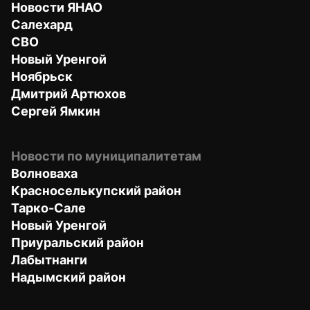
Новости ЯНАО
Салехард
СВО
Новый Уренгой
Ноябрьск
Дмитрий Артюхов
Сергей Ямкин
Новости по муниципалитетам
Волноваха
Красноселькупский район
Тарко-Сале
Новый Уренгой
Приуральский район
Лабытнанги
Надымский район