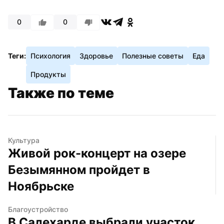
0
0
Теги:
Психология
Здоровье
Полезные советы
Еда
Продукты
Также по теме
Культура
Живой рок-концерт на озере 
Безымянном пройдет в 
Ноябрьске
Благоустройство
В Салехарде выбрали участок 