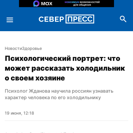
Новости
Здоровье
Психологический портрет: что 
может рассказать холодильник 
о своем хозяине
Психолог Жданова научила россиян узнавать 
характер человека по его холодильнику
19 июня, 12:18