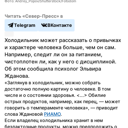
Фото: Andrey_Popov/Shutterstock/Fotodom
Читать «Север-Пресс» в
Telegram
ВКонтакте
Холодильник может рассказать о привычках 
и характере человека больше, чем он сам. 
Например, следит ли он за питанием, 
чистоплотен ли, как у него с дисциплиной. 
Об этом сообщила психолог Эльвира 
Жданова.
«Заглянув в холодильник, можно собрать 
достаточно полную картину о человеке. В том 
числе и о состоянии здоровья. <...> Обилие 
острых продуктов, например, как перец, — может 
говорить о темпераменте человека», — приводит 
слова Ждановой 
РИАМО
.
Если владелец холодильника хранит в нем 
безлактозные продукты, можно предположить о 