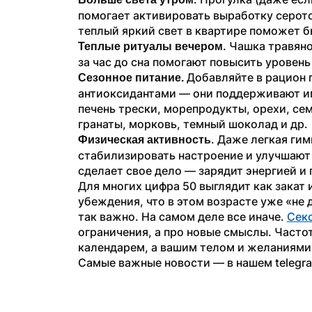
помогает активировать выработку серото
теплый яркий свет в квартире поможет б
. Чашка травяно
Теплые ритуалы вечером
за час до сна помогают повысить уровень
 Добавляйте в рацион 
Сезонное питание.
антиоксидантами — они поддерживают имм
печень трески, морепродукты, орехи, сем
гранаты, морковь, темный шоколад и др.
. Даже легкая гим
Физическая активность
стабилизировать настроение и улучшают к
сделает свое дело — зарядит энергией и
Для многих цифра 50 выглядит как закат 
убеждения, что в этом возрасте уже «не д
так важно. На самом деле все иначе. 
Секс
ограничения, а про новые смыслы. Часто
календарем, а вашим телом и желаниями
Самые важные новости — в нашем telegr