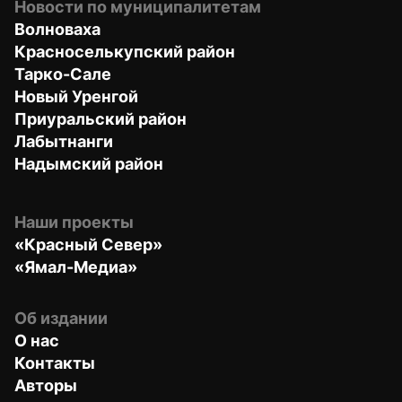
Новости по муниципалитетам
Волноваха
Красноселькупский район
Тарко-Сале
Новый Уренгой
Приуральский район
Лабытнанги
Надымский район
Наши проекты
«Красный Север»
«Ямал-Медиа»
Об издании
О нас
Контакты
Авторы