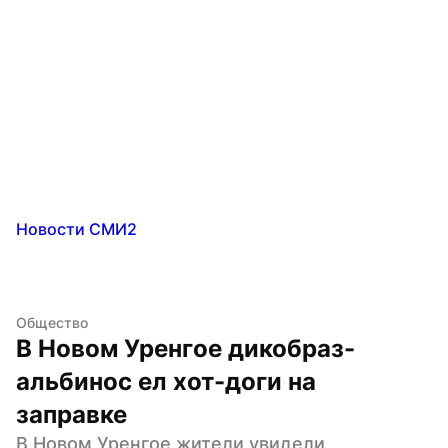
Новости СМИ2
Общество
В Новом Уренгое дикобраз-
альбинос ел хот-доги на 
заправке
В Новом Уренгое жители увидели 