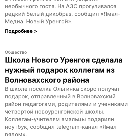
необычного гостя. На АЗС прогуливался 
редкий белый дикобраз, сообщил «Ямал-
Медиа. Новый Уренгой».
Подробнее 
>
Общество
Школа Нового Уренгоя сделала 
нужный подарок коллегам из 
Волновахского района
В школе поселка Ольгинка скоро получат 
подарок, отправленный в Волновахский 
район педагогами, родителями и учениками 
четвертой новоуренгойской школы. 
Коллегам-учителям ямальцы подарили 
ноутбук, сообщил telegram-канал «Ямал 
рядом».