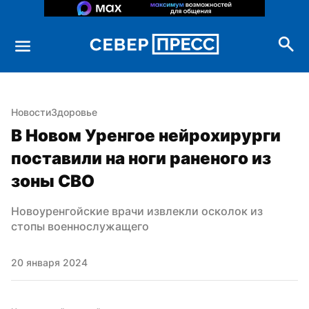
Новости
Здоровье
В Новом Уренгое нейрохирурги 
поставили на ноги раненого из 
зоны СВО
Новоуренгойские врачи извлекли осколок из 
стопы военнослужащего
20 января 2024