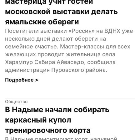
мастерица учит гостей 
московской выставки делать 
ямальские обереги
Посетители выставки «Россия» на ВДНХ уже 
несколько дней делают обереги на 
семейное счастье. Мастер-классы для всех 
желающих проводит жительница села 
Харампур Сабира Айваседо, сообщила 
администрация Пуровского района.
Подробнее 
>
Общество
В Надыме начали собирать 
каркасный купол 
тренировочного корта
В Надыме ремонтируют корт, надувной 