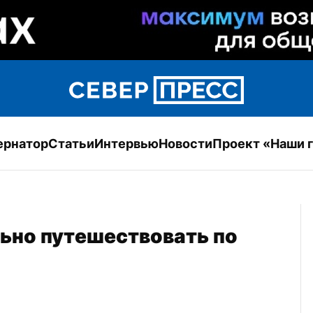
ернатор
Статьи
Интервью
Новости
Проект «Наши 
ьно путешествовать по 