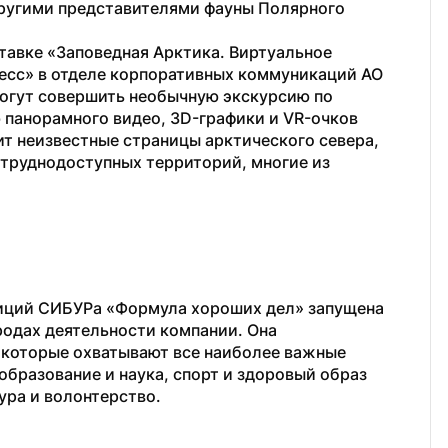
ругими представителями фауны Полярного 
авке «Заповедная Арктика. Виртуальное 
есс» в отделе корпоративных коммуникаций АО 
огут совершить необычную экскурсию по 
панорамного видео, 3D-графики и VR-очков 
 неизвестные страницы арктического севера, 
труднодоступных территорий, многие из 
иций СИБУРа «Формула хороших дел» запущена 
родах деятельности компании. Она 
 которые охватывают все наиболее важные 
бразование и наука, спорт и здоровый образ 
ура и волонтерство.