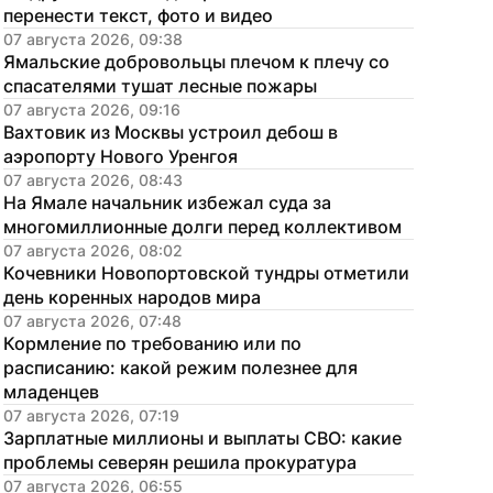
перенести текст, фото и видео
07 августа 2026, 09:38
Ямальские добровольцы плечом к плечу со 
спасателями тушат лесные пожары
07 августа 2026, 09:16
Вахтовик из Москвы устроил дебош в 
аэропорту Нового Уренгоя
07 августа 2026, 08:43
На Ямале начальник избежал суда за 
многомиллионные долги перед коллективом
07 августа 2026, 08:02
Кочевники Новопортовской тундры отметили 
день коренных народов мира
07 августа 2026, 07:48
Кормление по требованию или по 
расписанию: какой режим полезнее для 
младенцев
07 августа 2026, 07:19
Зарплатные миллионы и выплаты СВО: какие 
проблемы северян решила прокуратура
07 августа 2026, 06:55