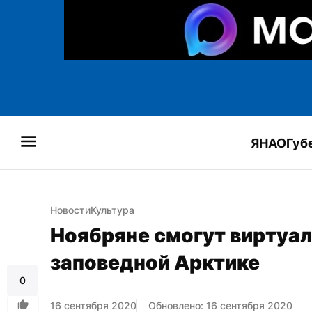
ЯНАО
Губ
Новости
Культура
Ноябряне смогут виртуал
заповедной Арктике
0
16 сентября 2020
Обновлено: 16 сентября 2020