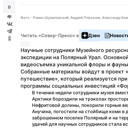
0
Фото - Роман Шумиловский, Андрей Плеханов, Александр Ко
Читать «Север-Пресс» в
Дзен
Новост
Научные сотрудники Музейного ресурсно
экспедиции на Полярный Урал. Основной 
видеосъемка уникальной флоры и фауны 
Собранные материалы войдут в проект «
путешествие», который реализуется при
программы социальных инвестиций «Фо
В течение недели сотрудники музея вмест
Арктики бороздили на трэколах просторы
Нефритовой долины, покорили горные ве
Анучина, погостили на стойбище коми в д
заброшенном поселке Полярный и на тер
удачей для научных сотрудников стала в