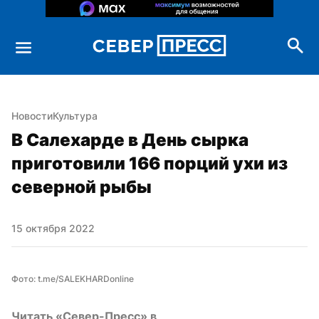
Новости
Культура
В Салехарде в День сырка 
приготовили 166 порций ухи из 
северной рыбы
15 октября 2022
Читать «Север-Пресс» в