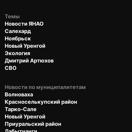
Темы
Новости ЯНАО
Салехард
Ноябрьск
Новый Уренгой
Экология
Дмитрий Артюхов
СВО
Новости по муниципалитетам
Волноваха
Красноселькупский район
Тарко-Сале
Новый Уренгой
Приуральский район
Лабытнанги