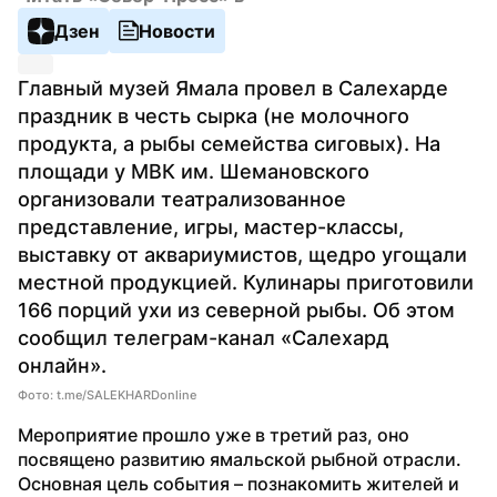
Дзен
Новости
Главный музей Ямала провел в Салехарде 
праздник в честь сырка (не молочного 
продукта, а рыбы семейства сиговых). На 
площади у МВК им. Шемановского 
организовали театрализованное 
представление, игры, мастер-классы, 
выставку от аквариумистов, щедро угощали 
местной продукцией. Кулинары приготовили 
166 порций ухи из северной рыбы. Об этом 
сообщил телеграм-канал «Салехард 
онлайн».
Фото: t.me/SALEKHARDonline
Мероприятие прошло уже в третий раз, оно 
посвящено развитию ямальской рыбной отрасли. 
Основная цель события – познакомить жителей и 