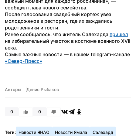
важный момент для каждого россиянина», — 
сообщил глава нового семейства.
После голосования свадебный кортеж увез 
молодоженов в ресторан, где их заждались 
родственники и гости.
Ранее сообщалось, что житель Салехарда 
пришел
на избирательный участок в костюме военного XVII 
века.
Самые важные новости — в нашем telegram-канале 
«Север-Пресс»
Авторы
Денис Рыбаков
0
0
Теги:
Новости ЯНАО
Новости Ямала
Салехард