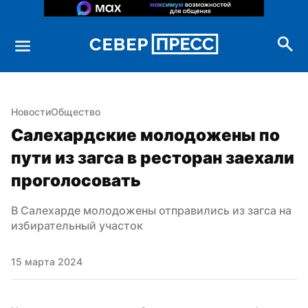
Новости
Общество
Салехардские молодожены по 
пути из загса в ресторан заехали 
проголосовать
В Салехарде молодожены отправились из загса на 
избирательный участок
15 марта 2024