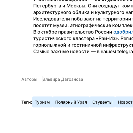
Петербурга и Москвы. Они создадут комп
архитектурного облика и культурного на
Исследователи побывают на территории б
посетят музеи, этнографические компле
В октябре правительство России 
одобри
туристического кластера «Рай-Из». Регио
горнолыжной и гостиничной инфраструк
Самые важные новости — в нашем telegr
Авторы
Эльвира Датханова
Теги:
Туризм
Полярный Урал
Студенты
Новост