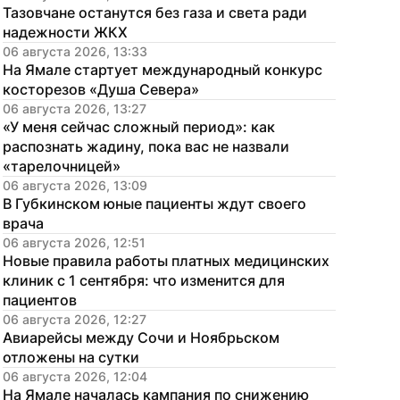
Тазовчане останутся без газа и света ради 
надежности ЖКХ
06 августа 2026, 13:33
На Ямале стартует международный конкурс 
косторезов «Душа Севера»
06 августа 2026, 13:27
«У меня сейчас сложный период»: как 
распознать жадину, пока вас не назвали 
«тарелочницей»
06 августа 2026, 13:09
В Губкинском юные пациенты ждут своего 
врача
06 августа 2026, 12:51
Новые правила работы платных медицинских 
клиник с 1 сентября: что изменится для 
пациентов
06 августа 2026, 12:27
Авиарейсы между Сочи и Ноябрьском 
отложены на сутки
06 августа 2026, 12:04
На Ямале началась кампания по снижению 