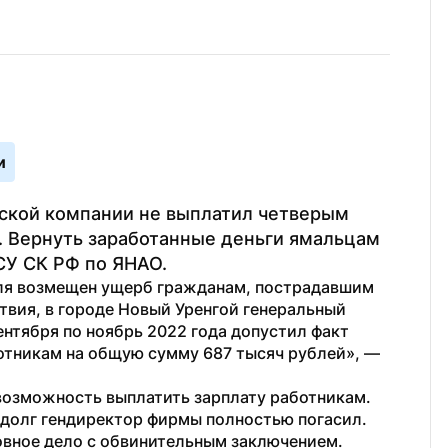
и
ской компании не выплатил четверым 
. Вернуть заработанные деньги ямальцам 
СУ СК РФ по ЯНАО.
ля возмещен ущерб гражданам, пострадавшим 
твия, в городе Новый Уренгой генеральный 
нтября по ноябрь 2022 года допустил факт 
тникам на общую сумму 687 тысяч рублей», — 
возможность выплатить зарплату работникам. 
долг гендиректор фирмы полностью погасил. 
овное дело с обвинительным заключением.