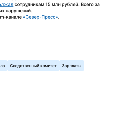
олжал
 сотрудникам 15 млн рублей. Всего за 
ых нарушений.
am-канале 
«Север-Пресс»
.
ала
Следственный комитет
Зарплаты