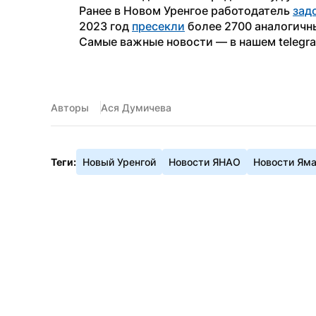
Ранее в Новом Уренгое работодатель 
зад
2023 год 
пресекли
 более 2700 аналогичн
Самые важные новости — в нашем telegr
Авторы
Ася Думичева
Теги:
Новый Уренгой
Новости ЯНАО
Новости Ям