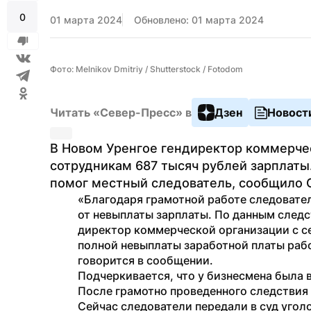
0
01 марта 2024
Обновлено: 01 марта 2024
Фото: Melnikov Dmitriy / Shutterstock / Fotodom
Читать «Север-Пресс» в
Дзен
Новост
В Новом Уренгое гендиректор коммерче
сотрудникам 687 тысяч рублей зарплаты
помог местный следователь, сообщило 
«Благодаря грамотной работе следовате
от невыплаты зарплаты. По данным следс
директор коммерческой организации с се
полной невыплаты заработной платы рабо
говорится в сообщении.
Подчеркивается, что у бизнесмена была 
После грамотно проведенного следствия 
Сейчас следователи передали в суд угол