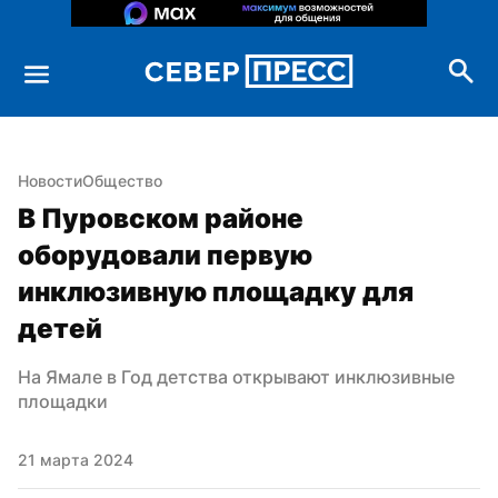
Новости
Общество
В Пуровском районе 
оборудовали первую 
инклюзивную площадку для 
детей
На Ямале в Год детства открывают инклюзивные 
площадки
21 марта 2024