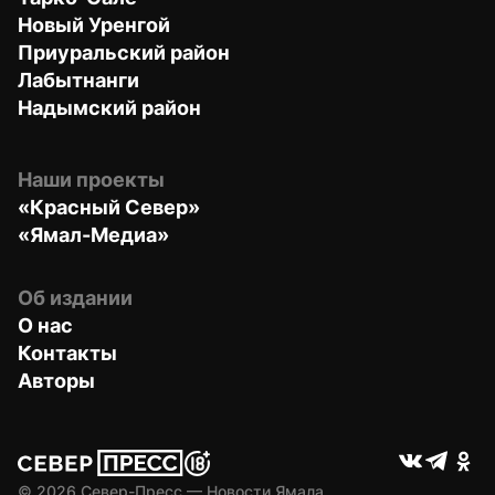
Новый Уренгой
Приуральский район
Лабытнанги
Надымский район
Наши проекты
«Красный Север»
«Ямал-Медиа»
Об издании
О нас
Контакты
Авторы
© 
2026
 Север-Пресс — Новости Ямала.