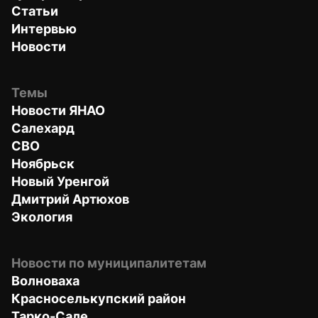
Статьи
Интервью
Новости
Темы
Новости ЯНАО
Салехард
СВО
Ноябрьск
Новый Уренгой
Дмитрий Артюхов
Экология
Новости по муниципалитетам
Волноваха
Красноселькупский район
Тарко-Сале