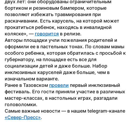
двух лет: они оборудованы ограничительным 
бортиком и резиновым бампером, которые 
позволяют избежать травмирования при 
раскачивании. Есть карусель, на которой может 
прокатиться ребенок, находясь в инвалидной 
коляске», — 
говорится
 в релизе.
Авторы площадки учли пожелания родителей и 
оформили ее в пастельных тонах. По словам мамы 
особого ребенка, которая обратилась с просьбой к 
губернатору, на площадке есть все для 
социализации детей и даже больше. Набор 
инклюзивных каруселей даже больше, чем в 
изначальном варианте. 
Ранее в Тазовском 
провели
 первый инклюзивный 
фестиваль. Его гости приняли участие в различных 
мастер-классах, в настольных играх, разгадали 
головоломки.
Самые важные новости — в нашем telegram-канале 
«Север-Пресс»
.