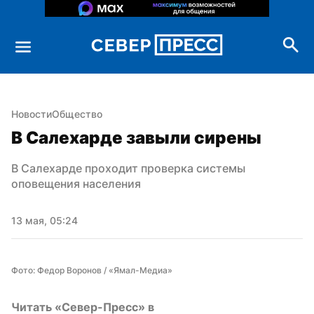
Новости
Общество
В Салехарде завыли сирены
В Салехарде проходит проверка системы 
оповещения населения
13 мая, 05:24
Фото: Федор Воронов / «Ямал-Медиа»
Читать «Север-Пресс» в