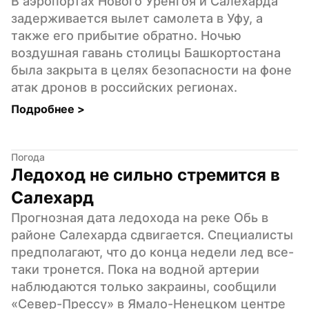
В аэропортах Нового Уренгоя и Салехарда 
задерживается вылет самолета в Уфу, а 
также его прибытие обратно. Ночью 
воздушная гавань столицы Башкортостана 
была закрыта в целях безопасности на фоне 
атак дронов в российских регионах.
Подробнее 
>
Погода
Ледоход не сильно стремится в 
Салехард
Прогнозная дата ледохода на реке Обь в 
районе Салехарда сдвигается. Специалисты 
предполагают, что до конца недели лед все-
таки тронется. Пока на водной артерии 
наблюдаются только закраины, сообщили 
«Север-Прессу» в Ямало-Ненецком центре 