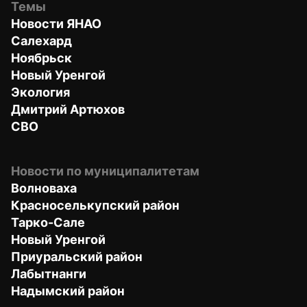
Темы
Новости ЯНАО
Салехард
Ноябрьск
Новый Уренгой
Экология
Дмитрий Артюхов
СВО
Новости по муниципалитетам
Волноваха
Красноселькупский район
Тарко-Сале
Новый Уренгой
Приуральский район
Лабытнанги
Надымский район