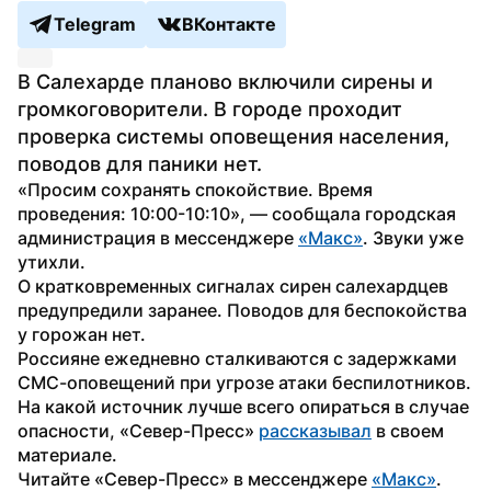
Telegram
ВКонтакте
В Салехарде планово включили сирены и 
громкоговорители. В городе проходит 
проверка системы оповещения населения, 
поводов для паники нет.
«Просим сохранять спокойствие. Время 
проведения: 10:00-10:10», — сообщала городская 
администрация в мессенджере 
«Макс»
. Звуки уже 
утихли. 
О кратковременных сигналах сирен салехардцев 
предупредили заранее. Поводов для беспокойства 
у горожан нет. 
Россияне ежедневно сталкиваются с задержками 
СМС-оповещений при угрозе атаки беспилотников. 
На какой источник лучше всего опираться в случае 
опасности, «Север-Пресс» 
рассказывал
 в своем 
материале.
Читайте «Север-Пресс» в мессенджере 
«Макс»
.