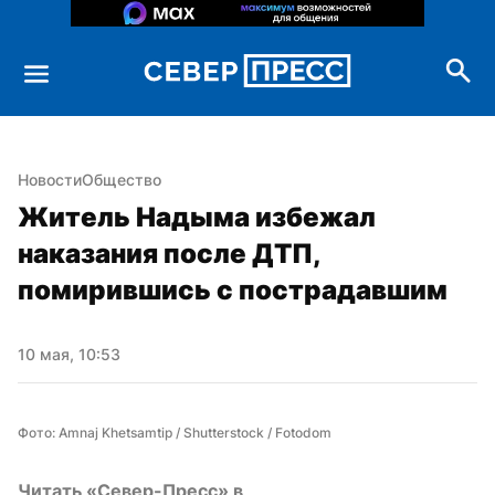
Новости
Общество
Житель Надыма избежал 
наказания после ДТП, 
помирившись с пострадавшим
10 мая, 10:53
Фото: Amnaj Khetsamtip / Shutterstock / Fotodom
Читать «Север-Пресс» в