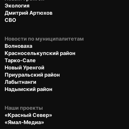
Экология
Дмитрий Артюхов
СВО
Новости по муниципалитетам
Волноваха
Красноселькупский район
Тарко-Сале
Новый Уренгой
Приуральский район
Лабытнанги
Надымский район
Наши проекты
«Красный Север»
«Ямал-Медиа»