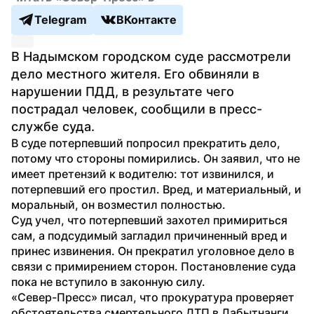
Telegram
ВКонтакте
В Надымском городском суде рассмотрели 
дело местного жителя. Его обвиняли в 
нарушении ПДД, в результате чего 
пострадал человек, сообщили в пресс-
службе суда.
В суде потерпевший попросил прекратить дело, 
потому что стороны помирились. Он заявил, что не 
имеет претензий к водителю: тот извинился, и 
потерпевший его простил. Вред, и материальный, и 
моральный, он возместил полностью.
Суд учел, что потерпевший захотел примириться 
сам, а подсудимый загладил причиненный вред и 
принес извинения. Он прекратил уголовное дело в 
связи с примирением сторон. Постановление суда 
пока не вступило в законную силу.
«Север-Пресс» писал, что прокуратура проверяет 
обстоятельства смертельного ДТП в Лабытнанги, 