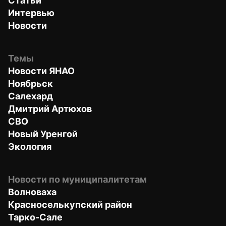
Статьи
Интервью
Новости
Темы
Новости ЯНАО
Ноябрьск
Салехард
Дмитрий Артюхов
СВО
Новый Уренгой
Экология
Новости по муниципалитетам
Волноваха
Красноселькупский район
Тарко-Сале