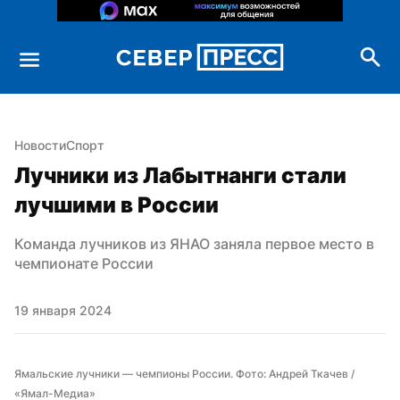
Новости
Спорт
Лучники из Лабытнанги стали 
лучшими в России
Команда лучников из ЯНАО заняла первое место в 
чемпионате России
19 января 2024
Ямальские лучники — чемпионы России. Фото: Андрей Ткачев / 
«Ямал-Медиа»