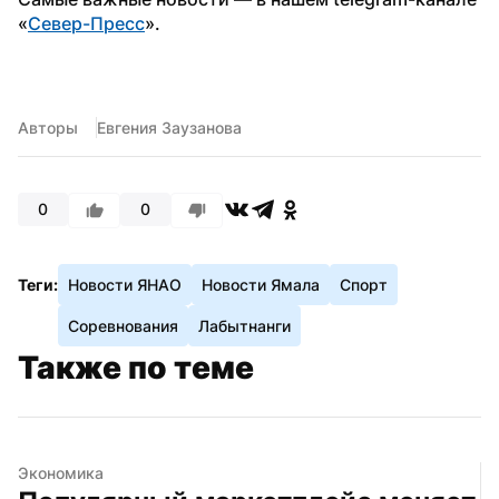
«
Север-Пресс
».
Авторы
Евгения Заузанова
0
0
Теги:
Новости ЯНАО
Новости Ямала
Спорт
Соревнования
Лабытнанги
Также по теме
Экономика