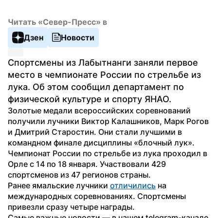
Читать «Север-Пресс» в
Дзен
Новости
Спортсмены из Лабытнанги заняли первое 
место в чемпионате России по стрельбе из 
лука. Об этом сообщил департамент по 
физической культуре и спорту ЯНАО.
Золотые медали всероссийских соревнований 
получили лучники Виктор Калашников, Марк Рогов 
и Дмитрий Старостин. Они стали лучшими в 
командном финале дисциплины «блочный лук».
Чемпионат России по стрельбе из лука проходил в 
Орле с 14 по 18 января. Участвовали 429 
спортсменов из 47 регионов страны.
Ранее ямальские лучники 
отличились
 на 
международных соревнованиях. Спортсмены 
привезли сразу четыре награды.
Самые важные новости — в нашем telegram-канале 