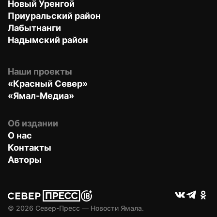
Новый Уренгой
Приуральский район
Лабытнанги
Надымский район
Наши проекты
«Красный Север»
«Ямал-Медиа»
Об издании
О нас
Контакты
Авторы
© 
2026
 Север-Пресс — Новости Ямала.