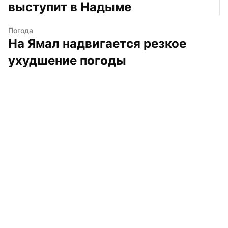
выступит в Надыме
Погода
На Ямал надвигается резкое 
ухудшение погоды