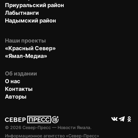
Приуральский район
Лабытнанги
Надымский район
Наши проекты
«Красный Север»
«Ямал-Медиа»
Об издании
О нас
Контакты
Авторы
© 
2026
 Север-Пресс — Новости Ямала.
Информационное агентство «Север-Пресс» 