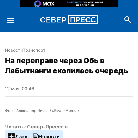
Новости
Транспорт
На переправе через Обь в 
Лабытнанги скопилась очередь
12 мая, 03:46
Фото: Александр Чирва / «Ямал-Медиа»
Читать «Север-Пресс» в
Дзен
Новости