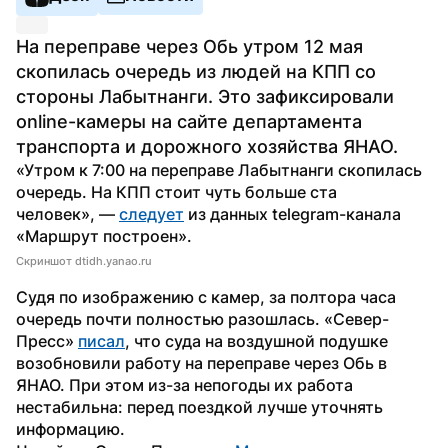
На переправе через Обь утром 12 мая 
скопилась очередь из людей на КПП со 
стороны Лабытнанги. Это зафиксировали 
online-камеры на сайте департамента 
транспорта и дорожного хозяйства ЯНАО.
«Утром к 7:00 на переправе Лабытнанги скопилась 
очередь. На КПП стоит чуть больше ста 
человек», — 
следует
 из данных telegram-канала 
«Маршрут построен». 
Скриншот dtidh.yanao.ru
Судя по изображению с камер, за полтора часа 
очередь почти полностью разошлась. 
«Север-
Пресс» 
писал
, что суда на воздушной подушке 
возобновили работу на переправе через Обь в 
ЯНАО. При этом из-за непогоды их работа 
нестабильна: перед поездкой лучше уточнять 
информацию.