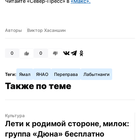
Читайте «Север-Пресс» в 
«Макс».
Авторы
Виктор Хасаншин
0
0
Теги:
Ямал
ЯНАО
Переправа
Лабытнанги
Также по теме
Культура
Лети к родимой стороне, милок: 
группа «Дюна» бесплатно 