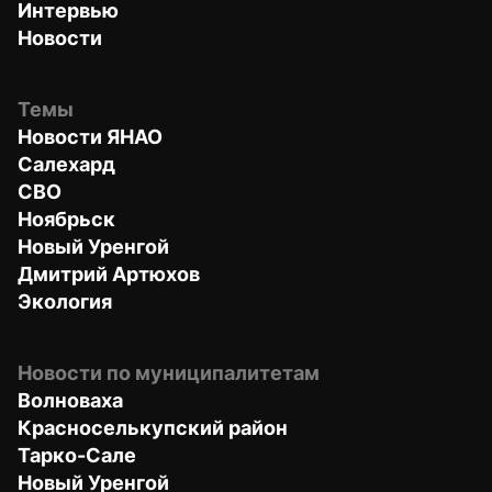
Интервью
Новости
Темы
Новости ЯНАО
Салехард
СВО
Ноябрьск
Новый Уренгой
Дмитрий Артюхов
Экология
Новости по муниципалитетам
Волноваха
Красноселькупский район
Тарко-Сале
Новый Уренгой