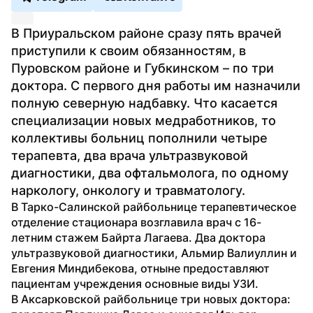
В Приуральском районе сразу пять врачей 
приступили к своим обязанностям, в 
Пуровском районе и Губкинском – по три 
доктора. С первого дня работы им назначили 
полную северную надбавку. Что касается 
специализации новых медработников, то 
коллективы больниц пополнили четыре 
терапевта, два врача ультразвуковой 
диагностики, два офтальмолога, по одному 
наркологу, онкологу и травматологу.
В Тарко-Салинской райбольнице терапевтическое 
отделение стационара возглавила врач с 16-
летним стажем Байрта Лагаева. Два доктора 
ультразвуковой диагностики, Альмир Валиуллин и 
Евгения Миндибекова, отныне предоставляют 
пациентам учреждения основные виды УЗИ.
В Аксарковской райбольнице три новых доктора: 