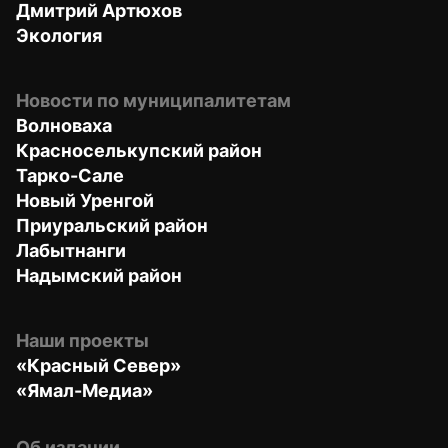
Дмитрий Артюхов
Экология
Новости по муниципалитетам
Волноваха
Красноселькупский район
Тарко-Сале
Новый Уренгой
Приуральский район
Лабытнанги
Надымский район
Наши проекты
«Красный Север»
«Ямал-Медиа»
Об издании