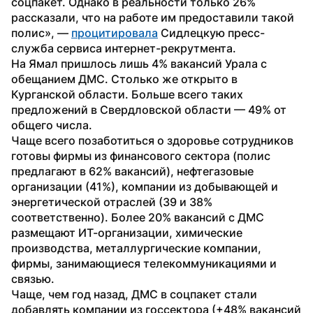
соцпакет. Однако в реальности только 26% 
рассказали, что на работе им предоставили такой 
полис», — 
процитировала
 Сидлецкую пресс-
служба сервиса интернет-рекрутмента.
На Ямал пришлось лишь 4% вакансий Урала с 
обещанием ДМС. Столько же открыто в 
Курганской области. Больше всего таких 
предложений в Свердловской области — 49% от 
общего числа.
Чаще всего позаботиться о здоровье сотрудников 
готовы фирмы из финансового сектора (полис 
предлагают в 62% вакансий), нефтегазовые 
организации (41%), компании из добывающей и 
энергетической отраслей (39 и 38% 
соответственно). Более 20% вакансий с ДМС 
размещают ИТ-организации, химические 
производства, металлургические компании, 
фирмы, занимающиеся телекоммуникациями и 
связью.
Чаще, чем год назад, ДМС в соцпакет стали 
добавлять компании из госсектора (+48% вакансий 