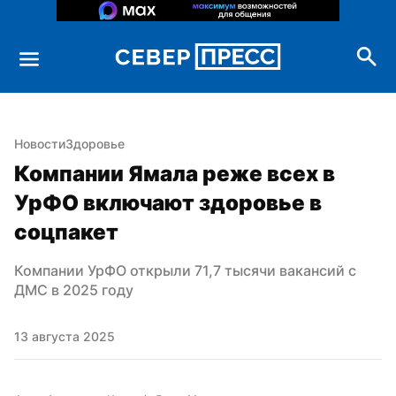
Новости
Здоровье
Компании Ямала реже всех в 
УрФО включают здоровье в 
соцпакет
Компании УрФО открыли 71,7 тысячи вакансий с 
ДМС в 2025 году
13 августа 2025