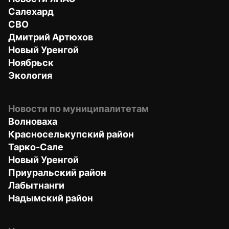
Салехард
СВО
Дмитрий Артюхов
Новый Уренгой
Ноябрьск
Экология
Новости по муниципалитетам
Волноваха
Красноселькупский район
Тарко-Сале
Новый Уренгой
Приуральский район
Лабытнанги
Надымский район