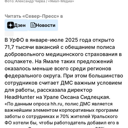
Фото: Александр Чирва / «Ямал-Медиа»
Читать «Север-Пресс» в
Дзен
Новости
В УрФО в январе-июле 2025 года открыто 
71,7 тысячи вакансий с обещанием полиса 
добровольного медицинского страхования в 
соцпакете. На Ямале таких предложений 
оказалось меньше всего среди регионов 
федерального округа. При этом большинство 
сотрудников считает ДМС важным условием 
для работы, рассказала директор 
HeadHunter на Урале Оксана Сидлецкая.
«По данным опроса hh.ru, полис ДМС является 
важнейшим элементом корпоративных программ 
заботы о сотрудниках и 70% жителей Уральского 
ФО хотели бы, чтобы работодатель добавил его в 