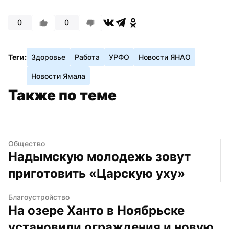
0
0
Теги:
Здоровье
Работа
УРФО
Новости ЯНАО
Новости Ямала
Также по теме
Общество
Надымскую молодежь зовут 
приготовить «Царскую уху»
Благоустройство
На озере Ханто в Ноябрьске 
установили ограждения и новую 