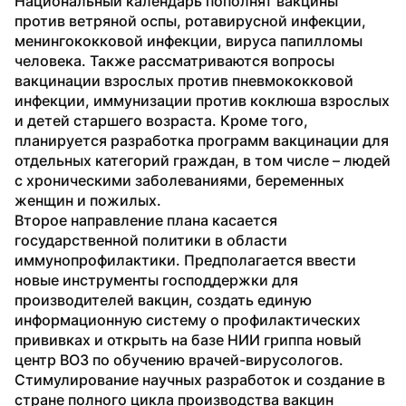
Национальный календарь пополнят вакцины 
против ветряной оспы, ротавирусной инфекции, 
менингококковой инфекции, вируса папилломы 
человека. Также рассматриваются вопросы 
вакцинации взрослых против пневмококковой 
инфекции, иммунизации против коклюша взрослых 
и детей старшего возраста. Кроме того, 
планируется разработка программ вакцинации для 
отдельных категорий граждан, в том числе – людей 
с хроническими заболеваниями, беременных 
женщин и пожилых.
Второе направление плана касается 
государственной политики в области 
иммунопрофилактики. Предполагается ввести 
новые инструменты господдержки для 
производителей вакцин, создать единую 
информационную систему о профилактических 
прививках и открыть на базе НИИ гриппа новый 
центр ВОЗ по обучению врачей-вирусологов.
Стимулирование научных разработок и создание в 
стране полного цикла производства вакцин 