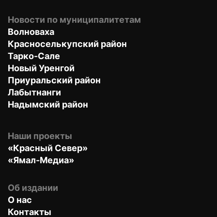
Новости по муниципалитетам
Волноваха
Красноселькупский район
Тарко-Сале
Новый Уренгой
Приуральский район
Лабытнанги
Надымский район
Наши проекты
«Красный Север»
«Ямал-Медиа»
Об издании
О нас
Контакты