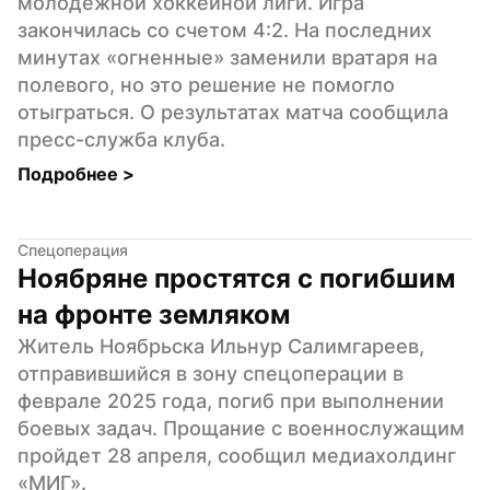
молодежной хоккейной лиги. Игра 
закончилась со счетом 4:2. На последних 
минутах «огненные» заменили вратаря на 
полевого, но это решение не помогло 
отыграться. О результатах матча сообщила 
пресс-служба клуба.
Подробнее 
>
Спецоперация
Ноябряне простятся с погибшим 
на фронте земляком
Житель Ноябрьска Ильнур Салимгареев, 
отправившийся в зону спецоперации в 
феврале 2025 года, погиб при выполнении 
боевых задач. Прощание с военнослужащим 
пройдет 28 апреля, сообщил медиахолдинг 
«МИГ».