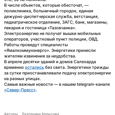
В числе объектов, которые обесточат, — 
поликлиника, больничный городок, единая 
дежурно-диспетчерская служба, ветстанция, 
педиатрическое отделение, ЗАГС, банк, магазины, 
пекарня и гостиница «Тазовчанка». 
Электроэнергию не получат вышки мобильных 
операторов, участковый пункт полиции, ОВД. 
Работы проведут специалисты 
«Ямалкоммунэнерго». Энергетики принесли 
жителям извинения за неудобства.
В апреле десятки зданий и домов Салехарда 
временно 
остались
 без света. Энергетики трижды 
за сутки приостанавливали подачу электроэнергии 
на разных улицах.
Самые важные новости — в нашем telegram-канале 
«Север-Пресс»
.
Авторы
Екатерина Копытова