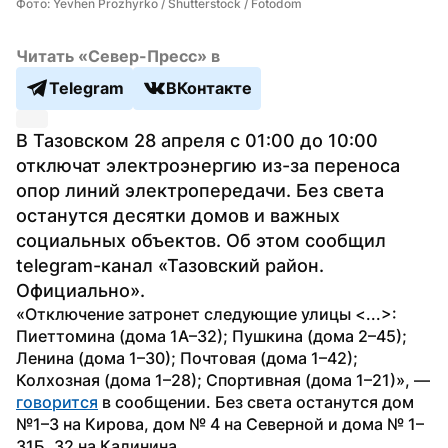
Фото: Yevhen Prozhyrko / Shutterstock / Fotodom
Читать «Север-Пресс» в
Telegram
ВКонтакте
В Тазовском 28 апреля с 01:00 до 10:00 
отключат электроэнергию из-за переноса 
опор линий электропередачи. Без света 
останутся десятки домов и важных 
социальных объектов. Об этом сообщил 
telegram-канал «Тазовский район. 
Официально».
«Отключение затронет следующие улицы <...>: 
Пиеттомина (дома 1А–32); Пушкина (дома 2–45); 
Ленина (дома 1–30); Почтовая (дома 1–42); 
Колхозная (дома 1–28); Спортивная (дома 1–21)», — 
говорится
 в сообщении. Без света останутся дом 
№1–3 на Кирова, дом № 4 на Северной и дома № 1–
31Б, 32 на Калинина.