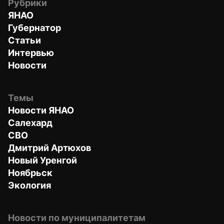
Рубрики
ЯНАО
Губернатор
Статьи
Интервью
Новости
Темы
Новости ЯНАО
Салехард
СВО
Дмитрий Артюхов
Новый Уренгой
Ноябрьск
Экология
Новости по муниципалитетам