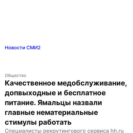
Новости СМИ2
Общество
Качественное медобслуживание, 
допвыходные и бесплатное 
питание. Ямальцы назвали 
главные нематериальные 
стимулы работать
Специалисты рекрутингового сервиса hh.ru 