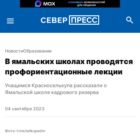
Новости
Образование
В ямальских школах проводятся 
профориентационные лекции
Учащимся Красноселькупа рассказали о 
Ямальской школе кадрового резерва
04 сентября 2023
Фото: t.me/selkupadm