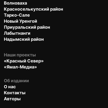
Волноваха
Красноселькупский район
Тарко-Сале
Новый Уренгой
Приуральский район
Лабытнанги
Надымский район
Наши проекты
«Красный Север»
«Ямал-Медиа»
Об издании
О нас
Контакты
Авторы