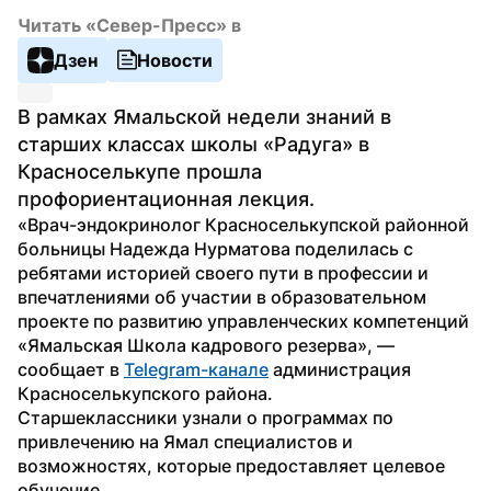
Читать «Север-Пресс» в
Дзен
Новости
В рамках Ямальской недели знаний в 
старших классах школы «Радуга» в 
Красноселькупе прошла 
профориентационная лекция.
«Врач-эндокринолог Красноселькупской районной 
больницы Надежда Нурматова поделилась с 
ребятами историей своего пути в профессии и 
впечатлениями об участии в образовательном 
проекте по развитию управленческих компетенций 
«Ямальская Школа кадрового резерва», — 
сообщает в 
Telegram-канале
 администрация 
Красноселькупского района.
Старшеклассники узнали о программах по 
привлечению на Ямал специалистов и 
возможностях, которые предоставляет целевое 
обучение.