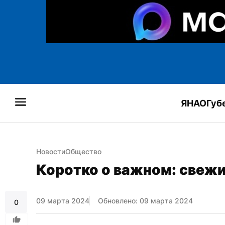
ЯНАО
Губ
Новости
Общество
Коротко о важном: свежи
09 марта 2024
Обновлено: 09 марта 2024
0