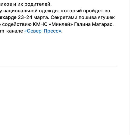
иков и их родителей.
у национальной одежды, который пройдет во 
 23–24 марта. Секретами пошива ягушек 
ехарде
по содействию КМНС «Минлей» Галина Матарас.
am-канале 
«Север-Пресс»
.