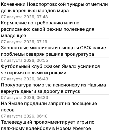
Кочевники Новопортовской тундры отметили 
день коренных народов мира
07 августа 2026, 07:48
Кормление по требованию или по 
расписанию: какой режим полезнее для 
младенцев
07 августа 2026, 07:19
Зарплатные миллионы и выплаты СВО: какие 
проблемы северян решила прокуратура
07 августа 2026, 06:55
Футбольный клуб «Факел Ямал» усилился 
четырьмя новыми игроками
07 августа 2026, 06:43
Прокуратура помогла пенсионеру из Надыма 
вернуть деньги за дорогу в отпуск
07 августа 2026, 06:23
На Ямале продлили запрет на посещение 
лесов
07 августа 2026, 06:18
Телеведущий прокомментирует игры по 
пляжному волейболу в Новом Уренгое