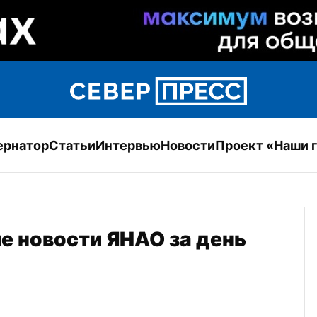
ернатор
Статьи
Интервью
Новости
Проект «Наши 
е новости ЯНАО за день