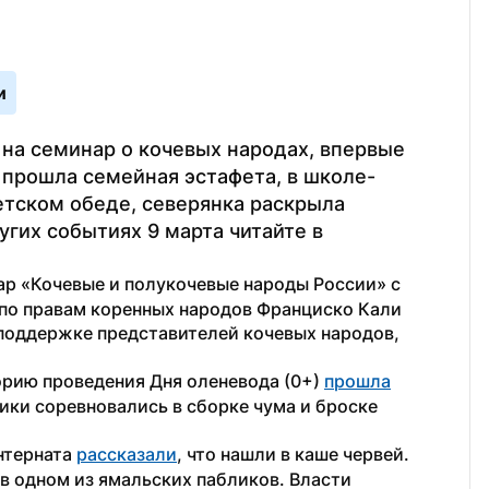
и
на семинар о кочевых народах, впервые 
 прошла семейная эстафета, в школе-
тском обеде, северянка раскрыла 
гих событиях 9 марта читайте в 
ар «Кочевые и полукочевые народы России» с 
по правам коренных народов Франциско Кали 
поддержке представителей кочевых народов, 
орию проведения Дня оленевода (0+) 
прошла
ики соревновались в сборке чума и броске 
терната 
рассказали
, что нашли в каше червей. 
 одном из ямальских пабликов. Власти 