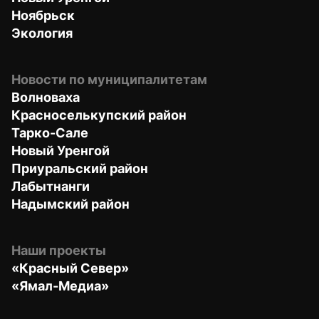
Ноябрьск
Экология
Новости по муниципалитетам
Волноваха
Красноселькупский район
Тарко-Сале
Новый Уренгой
Приуральский район
Лабытнанги
Надымский район
Наши проекты
«Красный Север»
«Ямал-Медиа»