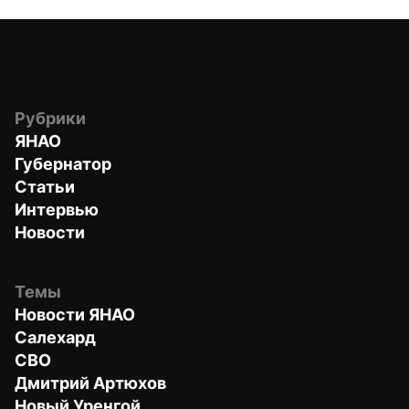
Рубрики
ЯНАО
Губернатор
Статьи
Интервью
Новости
Темы
Новости ЯНАО
Салехард
СВО
Дмитрий Артюхов
Новый Уренгой