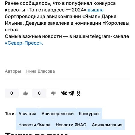
Ранее сообщалось, что в полуфинал конкурса 
красоты «Топ стюардесс — 2024» 
вышла
бортпроводница авиакомпании «Ямал» Дарья 
Ильина. Девушка заявлена в номинации «Королевы 
неба».
Самые важные новости — в нашем telegram-канале 
«Север-Пресс».
Авторы
Нина Власова
0
0
Теги:
Авиация
Авиаперевозки
Конкурсы
Новости Ямала
Новости ЯНАО
Авиакомпания