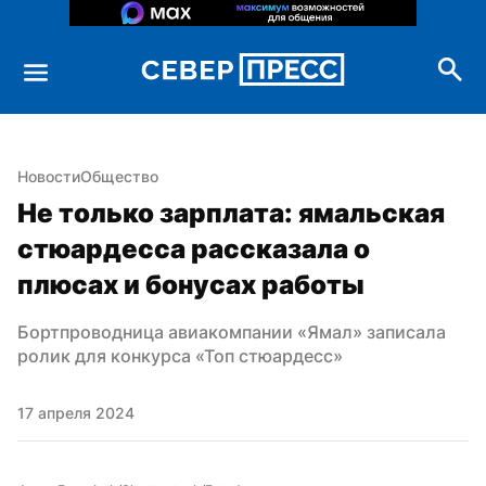
Новости
Общество
Не только зарплата: ямальская 
стюардесса рассказала о 
плюсах и бонусах работы
Бортпроводница авиакомпании «Ямал» записала 
ролик для конкурса «Топ стюардесс»
17 апреля 2024