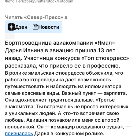
Фото: Feruzbek/Shutterstock/Fotodom
Читать «Север-Пресс» в
Дзен
Новости
Бортпроводница авиакомпании «Ямал» 
Дарья Ильина в авиацию пришла 13 лет 
назад. Участница конкурса «Топ стюардесс» 
рассказала, что привело ее в профессию.
В ролике ямальская стюардесса объяснила, что 
работа бортпроводника дает возможность 
путешествовать и наблюдать из иллюминатора 
самые красивые виды. Важный пункт — зарплата. 
Она вдохновляет трудиться дальше. «Третье — 
знакомства. Ты встречаешь не просто интересных, 
а уникальных людей. А кто-то встречает свою 
любовь. Авиация познакомила меня со второй 
половинкой. Он — командир воздушного судна», — 
призналась
 Дарья в конкурсном ролике.