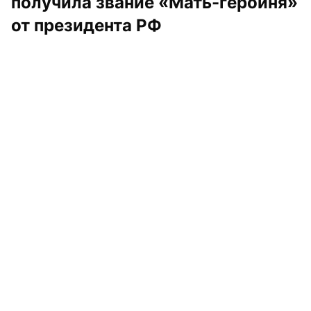
получила звание «Мать-героиня» 
от президента РФ