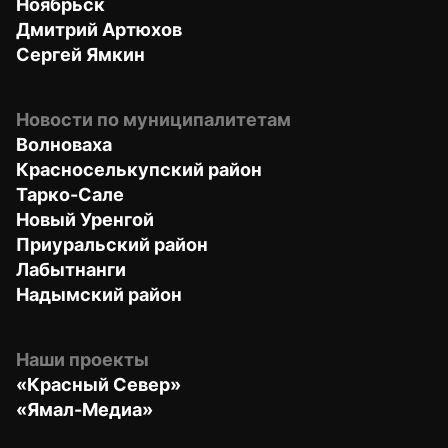
Ноябрьск
Дмитрий Артюхов
Сергей Ямкин
Новости по муниципалитетам
Волноваха
Красноселькупский район
Тарко-Сале
Новый Уренгой
Приуральский район
Лабытнанги
Надымский район
Наши проекты
«Красный Север»
«Ямал-Медиа»