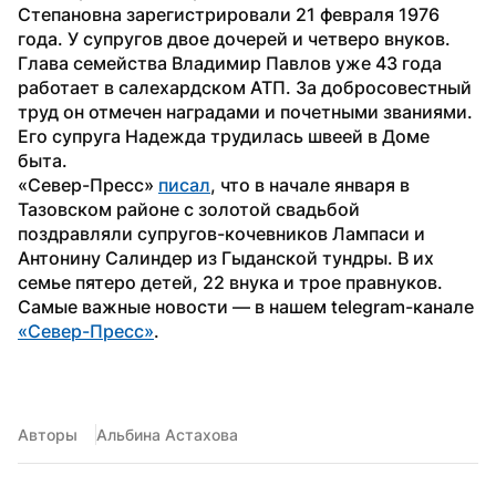
Степановна зарегистрировали 21 февраля 1976 
года. У супругов двое дочерей и четверо внуков.
Глава семейства Владимир Павлов уже 43 года 
работает в салехардском АТП. За добросовестный 
труд он отмечен наградами и почетными званиями. 
Его супруга Надежда трудилась швеей в Доме 
быта.
«Север-Пресс» 
писал
, что в начале января в 
Тазовском районе с золотой свадьбой 
поздравляли супругов-кочевников Лампаси и 
Антонину Салиндер из Гыданской тундры. В их 
семье пятеро детей, 22 внука и трое правнуков.
Самые важные новости — в нашем telegram-канале 
«Север-Пресс»
.
Авторы
Альбина Астахова