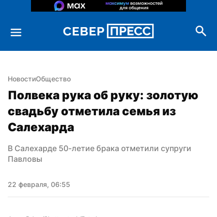
Новости
Общество
Полвека рука об руку: золотую 
свадьбу отметила семья из 
Салехарда
В Салехарде 50-летие брака отметили супруги 
Павловы
22 февраля, 06:55