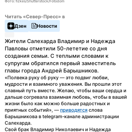
Фото: fizkes/Shutterstock/Fotodom
Читать «Север-Пресс» в
Дзен
Новости
Жители Салехарда Владимир и Надежда 
Павловы отметили 50-лететие со дня 
создания семьи. С теплыми словами к 
супругам обратился первый заместитель 
главы города Андрей Барышников.
«Полвека руку об руку — это подвиг любви, 
мудрости и взаимного уважения. Вы прошли этот 
славный путь вместе. Желаю, чтобы ваши сердца и 
дальше согревала взаимная любовь, чтобы в вашей 
жизни было как можно больше радостных и 
приятных событий», — 
приводятся
 слова 
Барышникова в telegram-канале администрации 
Салехарда.
Свой брак Владимир Николаевич и Надежда 