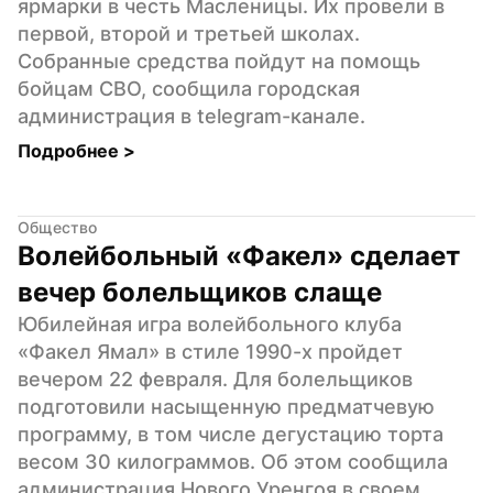
ярмарки в честь Масленицы. Их провели в 
первой, второй и третьей школах. 
Собранные средства пойдут на помощь 
бойцам СВО, сообщила городская 
администрация в telegram-канале.
Подробнее 
>
Общество
Волейбольный «Факел» сделает 
вечер болельщиков слаще
Юбилейная игра волейбольного клуба 
«Факел Ямал» в стиле 1990-х пройдет 
вечером 22 февраля. Для болельщиков 
подготовили насыщенную предматчевую 
программу, в том числе дегустацию торта 
весом 30 килограммов. Об этом сообщила 
администрация Нового Уренгоя в своем 