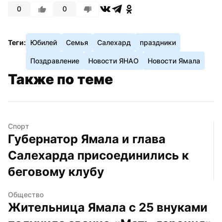
0
0
Теги:
Юбилей
Семья
Салехард
праздники
Поздравление
Новости ЯНАО
Новости Ямала
Также по теме
Спорт
Губернатор Ямала и глава 
Салехарда присоединились к 
беговому клубу
Общество
Жительница Ямала с 25 внуками 