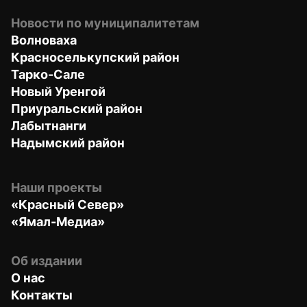
Новости по муниципалитетам
Волноваха
Красноселькупский район
Тарко-Сале
Новый Уренгой
Приуральский район
Лабытнанги
Надымский район
Наши проекты
«Красный Север»
«Ямал-Медиа»
Об издании
О нас
Контакты