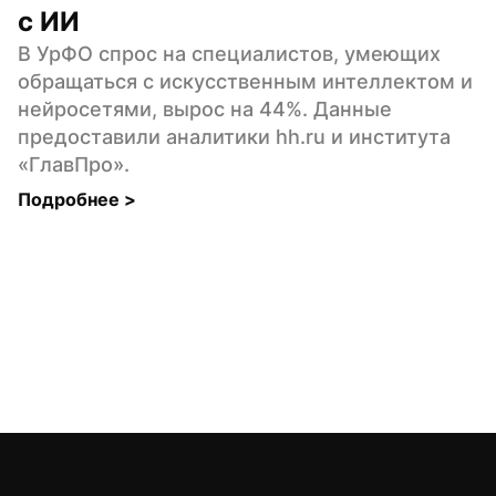
с ИИ
В УрФО спрос на специалистов, умеющих 
обращаться с искусственным интеллектом и 
нейросетями, вырос на 44%. Данные 
предоставили аналитики hh.ru и института 
«ГлавПро».
Подробнее 
>