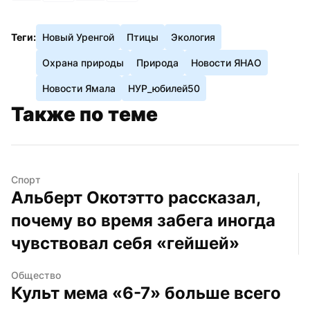
Теги:
Новый Уренгой
Птицы
Экология
Охрана природы
Природа
Новости ЯНАО
Новости Ямала
НУР_юбилей50
Также по теме
Спорт
Альберт Окотэтто рассказал, 
почему во время забега иногда 
чувствовал себя «гейшей»
Общество
Культ мема «6-7» больше всего 