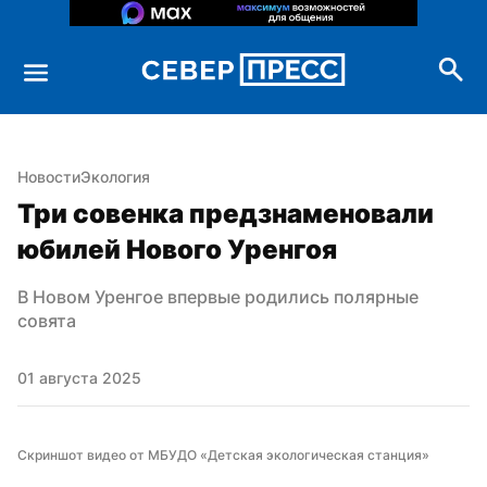
Новости
Экология
Три совенка предзнаменовали 
юбилей Нового Уренгоя
В Новом Уренгое впервые родились полярные 
совята
01 августа 2025
Скриншот видео от МБУДО «Детская экологическая станция»