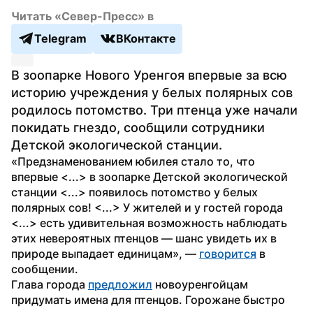
Читать «Север-Пресс» в
Telegram
ВКонтакте
В зоопарке Нового Уренгоя впервые за всю 
историю учреждения у белых полярных сов 
родилось потомство. Три птенца уже начали 
покидать гнездо, сообщили сотрудники 
Детской экологической станции.
«Предзнаменованием юбилея стало то, что 
впервые <...> в зоопарке Детской экологической 
станции <...> появилось потомство у белых 
полярных сов! <...> У жителей и у гостей города 
<...> есть удивительная возможность наблюдать 
этих невероятных птенцов — шанс увидеть их в 
природе выпадает единицам», — 
говорится
 в 
сообщении.
Глава города 
предложил
 новоуренгойцам 
придумать имена для птенцов. Горожане быстро 