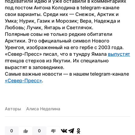
подхватили идею и уже оставили в комментариях 
под постом Антона Колодина в telegram-канале 
свои варианты. Среди них — Снежок, Арктик и 
Умка; Нурик, Газик и Морозик; Вера, Надежда и 
Любовь; Лучик, Янтарь и Светлячок.
Полярные совы не только редкие обитатели 
Арктики. Это официальный символ Нового 
Уренгоя, изображенный на его гербе с 2003 года.
«Север-Пресс» писал, что в тундру Ямала 
выпустят
птенцов стерхов из Якутии. Их специально 
вырастят в заповеднике.
Самые важные новости — в нашем telegram-канале 
«Север-Пресс»
.
Авторы
Алиса Неделина
0
0