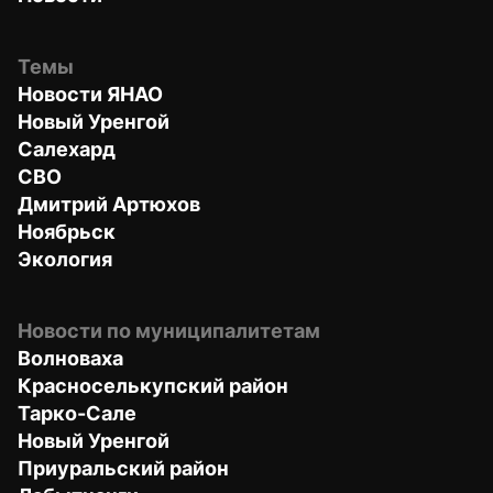
Темы
Новости ЯНАО
Новый Уренгой
Салехард
СВО
Дмитрий Артюхов
Ноябрьск
Экология
Новости по муниципалитетам
Волноваха
Красноселькупский район
Тарко-Сале
Новый Уренгой
Приуральский район