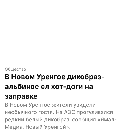
Общество
В Новом Уренгое дикобраз-
альбинос ел хот-доги на 
заправке
В Новом Уренгое жители увидели 
необычного гостя. На АЗС прогуливался 
редкий белый дикобраз, сообщил «Ямал-
Медиа. Новый Уренгой».