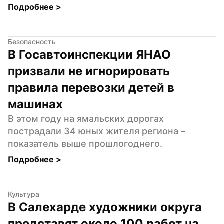
Подробнее 
>
Безопасность
В Госавтоинспекции ЯНАО 
призвали не игнорировать 
правила перевозки детей в 
машинах
В этом году на ямальских дорогах 
пострадали 34 юных жителя региона – 
показатель выше прошлогоднего.
Подробнее 
>
Культура
В Салехарде художники округа 
представят около 100 работ на 