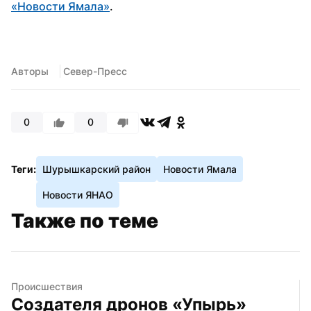
«Новости Ямала»
.
Авторы
 Север-Пресс
0
0
Теги:
Шурышкарский район
Новости Ямала
Новости ЯНАО
Также по теме
Происшествия
Создателя дронов «Упырь» 