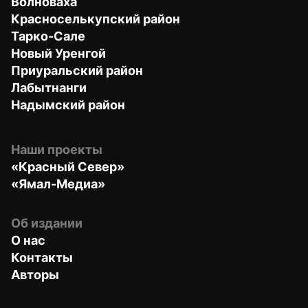
Волноваха
Красноселькупский район
Тарко-Сале
Новый Уренгой
Приуральский район
Лабытнанги
Надымский район
Наши проекты
«Красный Север»
«Ямал-Медиа»
Об издании
О нас
Контакты
Авторы