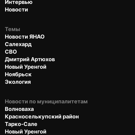
Интервью
Новости
Темы
Новости ЯНАО
Салехард
СВО
Дмитрий Артюхов
Новый Уренгой
Ноябрьск
Экология
Новости по муниципалитетам
Волноваха
Красноселькупский район
Тарко-Сале
Новый Уренгой