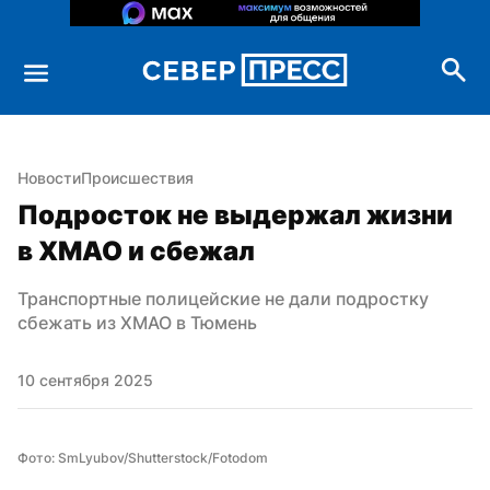
Новости
Происшествия
Подросток не выдержал жизни 
в ХМАО и сбежал
Транспортные полицейские не дали подростку 
сбежать из ХМАО в Тюмень
10 сентября 2025
Фото: SmLyubov/Shutterstock/Fotodom