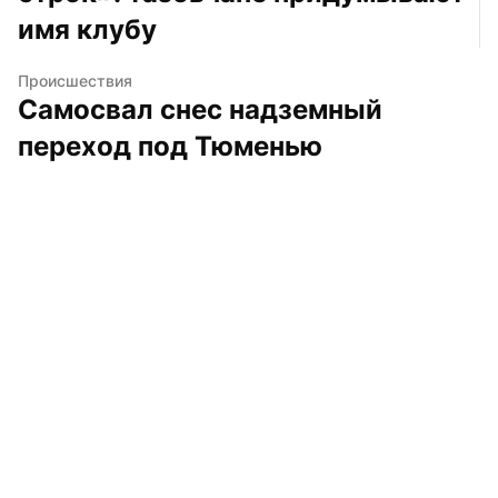
имя клубу
Происшествия
Самосвал снес надземный 
переход под Тюменью