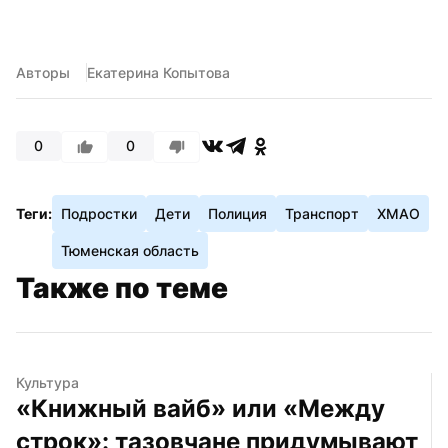
Авторы
Екатерина Копытова
0
0
Теги:
Подростки
Дети
Полиция
Транспорт
ХМАО
Тюменская область
Также по теме
Культура
«Книжный вайб» или «Между 
строк»: тазовчане придумывают 