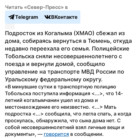
Читать «Север-Пресс» в
Telegram
ВКонтакте
Подросток из Когалыма (ХМАО) сбежал из 
дома, собираясь вернуться в Тюмень, откуда 
недавно переехала его семья. Полицейские 
Тобольска сняли несовершеннолетнего с 
поезда и вернули домой, сообщило 
управление на транспорте МВД России по 
Уральскому федеральному округу.
«В минувшие сутки в транспортную полицию 
Тобольска поступила информация <...>, что 14-
летний когалымчанин ушел из дома и 
местонахождение его неизвестно. <...> Мать 
подростка <...> сообщила, что легла спать, а когда 
проснулась, обнаружила, что сына дома нет. С 
собой несовершеннолетний взял личные вещи и 
документы», — 
говорится
 в сообщении.